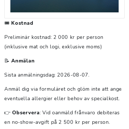
🎟️
Kostnad
Preliminär kostnad: 2 000 kr per person
(inklusive mat och logi, exklusive moms)
📝
Anmälan
Sista anmälningsdag: 2026-08-07.
Anmäl dig via formuläret och glöm inte att ange
eventuella allergier eller behov av specialkost.
👉
Observera
: Vid oanmäld frånvaro debiteras
en no-show-avgift på 2 500 kr per person.