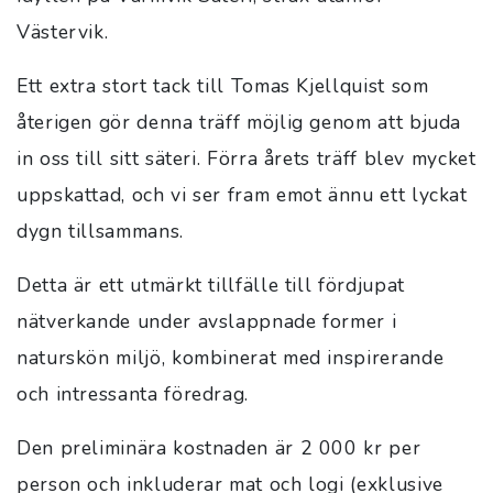
Västervik.
Ett extra stort tack till Tomas Kjellquist som
återigen gör denna träff möjlig genom att bjuda
in oss till sitt säteri. Förra årets träff blev mycket
uppskattad, och vi ser fram emot ännu ett lyckat
dygn tillsammans.
Detta är ett utmärkt tillfälle till fördjupat
nätverkande under avslappnade former i
naturskön miljö, kombinerat med inspirerande
och intressanta föredrag.
Den preliminära kostnaden är 2 000 kr per
person och inkluderar mat och logi (exklusive