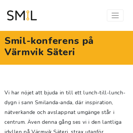
Smil-konferens på
Värmvik Säteri
Vi har nöjet att bjuda in till ett lunch-till-lunch-
dygn i sann Smilanda-anda, där inspiration,
nätverkande och avslappnat umgänge står i
centrum. Även denna gång ses vi i den lantliga
idyllen på Värmvik Säteri, strax utanför